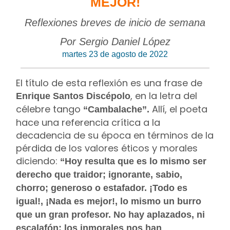
MEJOR!
Reflexiones breves de inicio de semana
Por Sergio Daniel López
martes 23 de agosto de 2022
El título de esta reflexión es una frase de
, en la letra del
Enrique Santos Discépolo
célebre tango
Allí, el poeta
“Cambalache”.
hace una referencia crítica a la
decadencia de su época en términos de la
pérdida de los valores éticos y morales
diciendo:
“Hoy resulta que es lo mismo ser
derecho que traidor; ignorante, sabio,
chorro; generoso o estafador. ¡Todo es
igual!, ¡Nada es mejor!, lo mismo un burro
que un gran profesor. No hay aplazados, ni
escalafón; los inmorales nos han