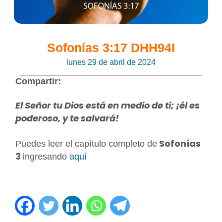
Sofonías 3:17 DHH94I
lunes 29 de abril de 2024
Compartir:
El Señor tu Dios está en medio de ti; ¡él es
poderoso, y te salvará!
Sofonías
Puedes leer el capítulo completo de
3
ingresando
aquí