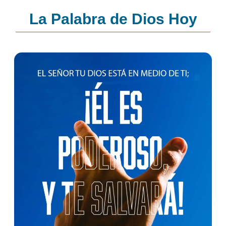
La Palabra de Dios Hoy