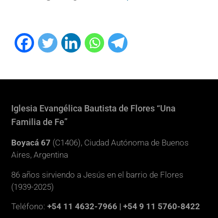
Iglesia Evangélica Bautista de Flores “Una
Familia de Fe”
Boyacá 67
(C1406), Ciudad Autónoma de Buenos
Aires, Argentina
86 años sirviendo a Jesús en el barrio de Flores
(1939-2025)
Teléfono:
+54 11 4632-7966 | +54 9 11 5760-8422