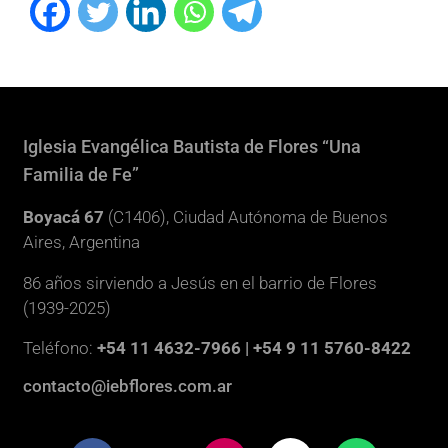
Iglesia Evangélica Bautista de Flores “Una
Familia de Fe”
Boyacá 67
(C1406), Ciudad Autónoma de Buenos
Aires, Argentina
86 años sirviendo a Jesús en el barrio de Flores
(1939-2025)
Teléfono:
+54 11 4632-7966 | +54 9 11 5760-8422
contacto@iebflores.com.ar