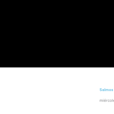
Salmos 
miércol