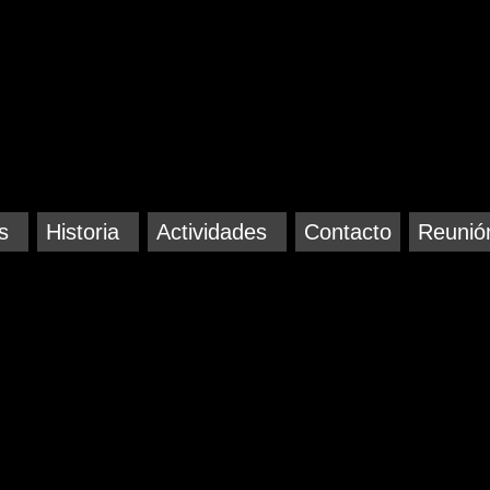
s
Historia
Actividades
Contacto
Reunió