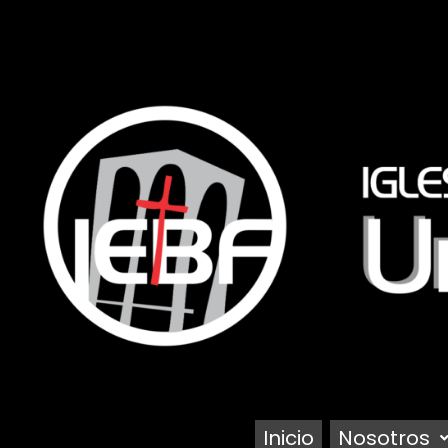
Ir
al
contenido
Inicio
Nosotros