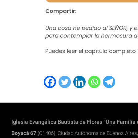
Compartir:
Una cosa he pedido al SEÑOR, y es
para contemplar la hermosura de
Puedes leer el capítulo completo
Iglesia Evangélica Bautista de Flores “Una Familia 
Boyacá 67
(C1406), Ciudad Autónoma de Buenos Aires,