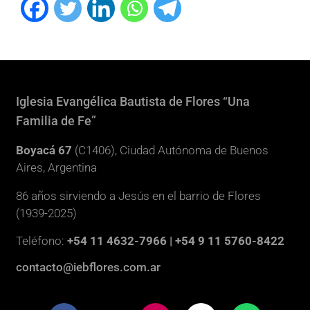
Iglesia Evangélica Bautista de Flores “Una
Familia de Fe”
Boyacá 67
(C1406), Ciudad Autónoma de Buenos
Aires, Argentina
86 años sirviendo a Jesús en el barrio de Flores
(1939-2025)
Teléfono:
+54 11 4632-7966 | +54 9 11 5760-8422
contacto@iebflores.com.ar