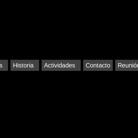
s
Historia
Actividades
Contacto
Reunió