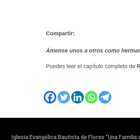
Compartir:
Ámense unos a otros como hermano
Puedes leer el capítulo completo de
Iglesia Evangélica Bautista de Flores “Una Familia 