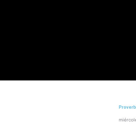
Proverb
miércol