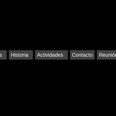
s
Historia
Actividades
Contacto
Reunió