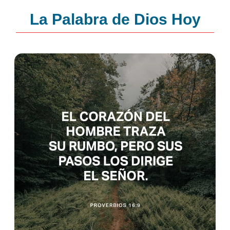
La Palabra de Dios Hoy