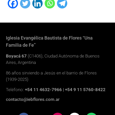
Iglesia Evangélica Bautista de Flores “Una
Familia de Fe”
Boyacá 67
(C1406), Ciudad Autónoma de Buenos
Aires, Argentina
86 años sirviendo a Jesús en el barrio de Flores
(1939-2025)
Teléfono:
+54 11 4632-7966 | +54 9 11 5760-8422
contacto@iebflores.com.ar