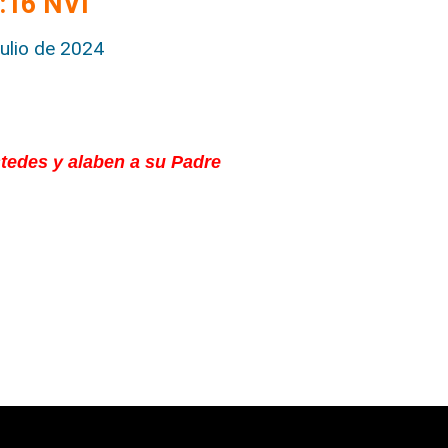
:16 NVI
julio de 2024
stedes y alaben a su Padre