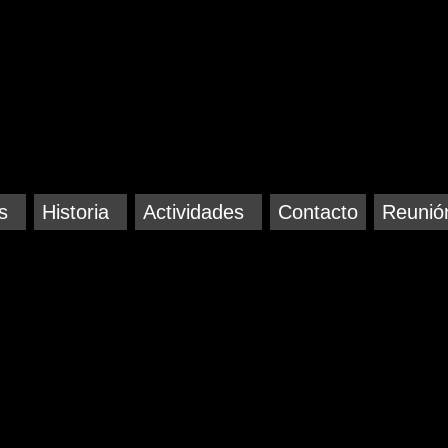
s
Historia
Actividades
Contacto
Reunió