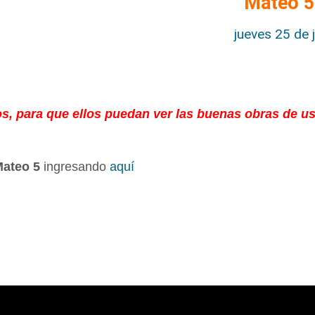
Mateo 5
jueves 25 de 
dos, para que ellos puedan ver las buenas obras de u
ateo 5
ingresando
aquí