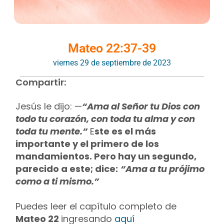
Mateo 22:37-39
viernes 29 de septiembre de 2023
Compartir:
Jesús le dijo: —
“Ama al Señor tu Dios con
todo tu corazón, con toda tu alma y con
toda tu mente.”
E
ste es el más
importante y el primero de los
mandamientos. Pero hay un segundo,
parecido a este; dice:
“Ama a tu prójimo
como a ti mismo.”
Puedes leer el capítulo completo de
Mateo 22
ingresando
aquí