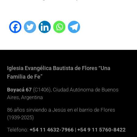
Iglesia Evangélica Bautista de Flores “Una
Familia de Fe”
Boyacá 67
(C1406), Ciudad Autónoma de Buenos
Aires, Argentina
86 años sirviendo a Jesús en el barrio de Flores
(1939-2025)
Teléfono:
+54 11 4632-7966 | +54 9 11 5760-8422