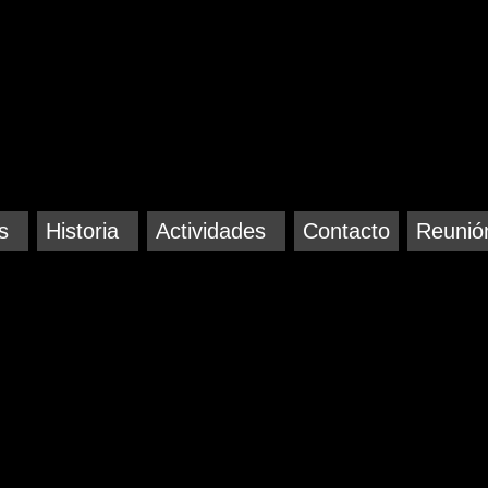
s
Historia
Actividades
Contacto
Reunió