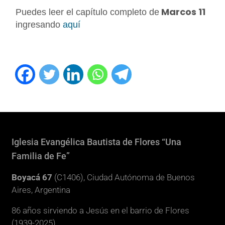
Marcos 11
Puedes leer el capítulo completo de
ingresando
aquí
Iglesia Evangélica Bautista de Flores “Una
Familia de Fe”
Boyacá 67
(C1406), Ciudad Autónoma de Buenos
Aires, Argentina
86 años sirviendo a Jesús en el barrio de Flores
(1939-2025)