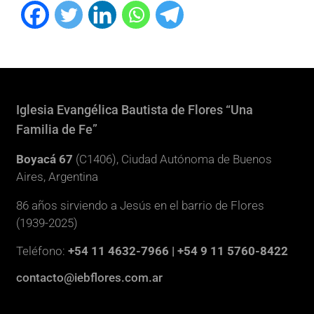
Iglesia Evangélica Bautista de Flores “Una
Familia de Fe”
Boyacá 67
(C1406), Ciudad Autónoma de Buenos
Aires, Argentina
86 años sirviendo a Jesús en el barrio de Flores
(1939-2025)
Teléfono:
+54 11 4632-7966 | +54 9 11 5760-8422
contacto@iebflores.com.ar