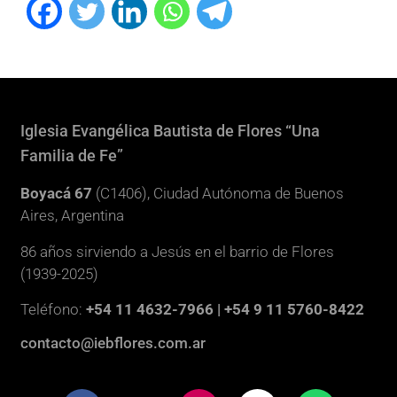
Iglesia Evangélica Bautista de Flores “Una
Familia de Fe”
Boyacá 67
(C1406), Ciudad Autónoma de Buenos
Aires, Argentina
86 años sirviendo a Jesús en el barrio de Flores
(1939-2025)
Teléfono:
+54 11 4632-7966 | +54 9 11 5760-8422
contacto@iebflores.com.ar