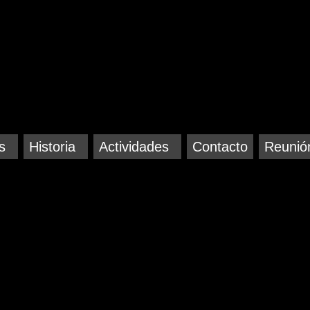
s
Historia
Actividades
Contacto
Reunió