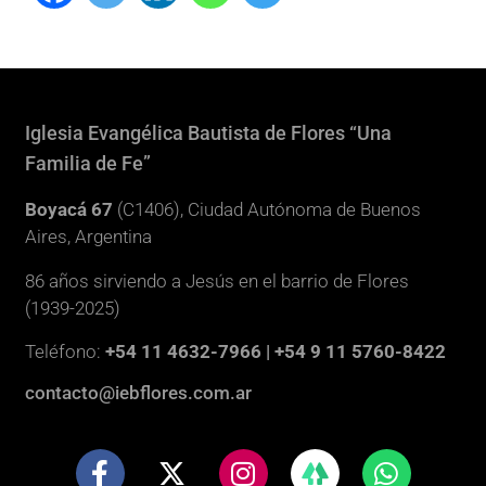
Iglesia Evangélica Bautista de Flores “Una
Familia de Fe”
Boyacá 67
(C1406), Ciudad Autónoma de Buenos
Aires, Argentina
86 años sirviendo a Jesús en el barrio de Flores
(1939-2025)
Teléfono:
+54 11 4632-7966 | +54 9 11 5760-8422
contacto@iebflores.com.ar
F
X
I
W