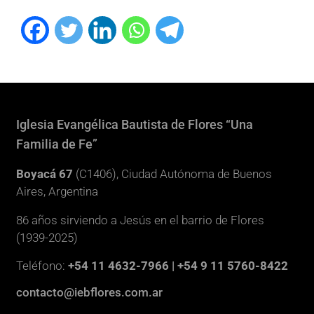
Iglesia Evangélica Bautista de Flores “Una
Familia de Fe”
Boyacá 67
(C1406), Ciudad Autónoma de Buenos
Aires, Argentina
86 años sirviendo a Jesús en el barrio de Flores
(1939-2025)
Teléfono:
+54 11 4632-7966 | +54 9 11 5760-8422
contacto@iebflores.com.ar