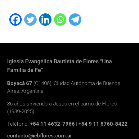
Iglesia Evangélica Bautista de Flores “Una
Familia de Fe”
Boyacá 67
(C1406), Ciudad Autónoma de Buenos
Aires, Argentina
86 años sirviendo a Jesús en el barrio de Flores
(1939-2025)
Teléfono:
+54 11 4632-7966 | +54 9 11 5760-8422
contacto@iebflores.com.ar