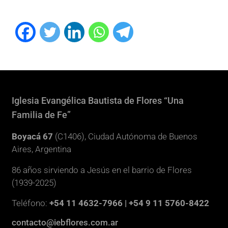
Iglesia Evangélica Bautista de Flores “Una
Familia de Fe”
Boyacá 67
(C1406), Ciudad Autónoma de Buenos
Aires, Argentina
86 años sirviendo a Jesús en el barrio de Flores
(1939-2025)
Teléfono:
+54 11 4632-7966 | +54 9 11 5760-8422
contacto@iebflores.com.ar