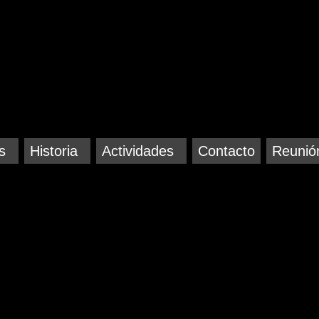
s
Historia
Actividades
Contacto
Reunió