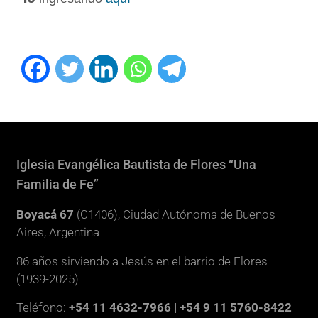
Iglesia Evangélica Bautista de Flores “Una
Familia de Fe”
Boyacá 67
(C1406), Ciudad Autónoma de Buenos
Aires, Argentina
86 años sirviendo a Jesús en el barrio de Flores
(1939-2025)
Teléfono:
+54 11 4632-7966 | +54 9 11 5760-8422