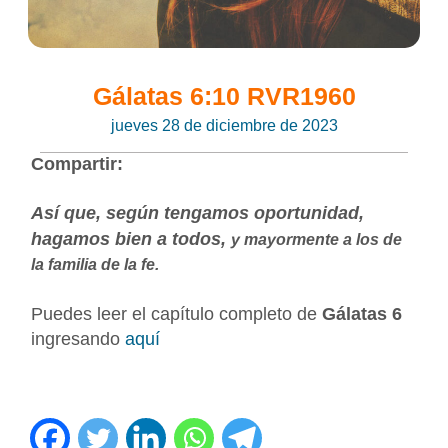
Gálatas 6:10 RVR1960
jueves 28 de diciembre de 2023
Compartir:
Así que, según tengamos oportunidad,
hagamos bien a todos,
y mayormente a los de
la familia de la fe.
Puedes leer el capítulo completo de
Gálatas 6
ingresando
aquí