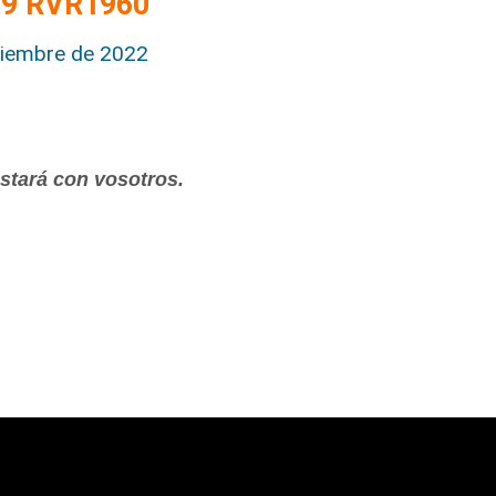
4:9 RVR1960
tiembre de 2022
estará con vosotros.