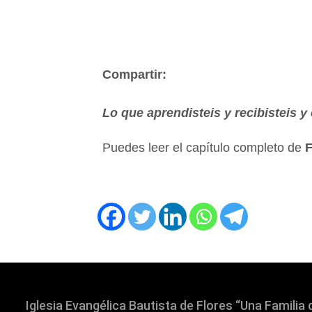
Compartir:
Lo que aprendisteis y recibisteis y 
Puedes leer el capítulo completo de
F
Iglesia Evangélica Bautista de Flores “Una Familia 