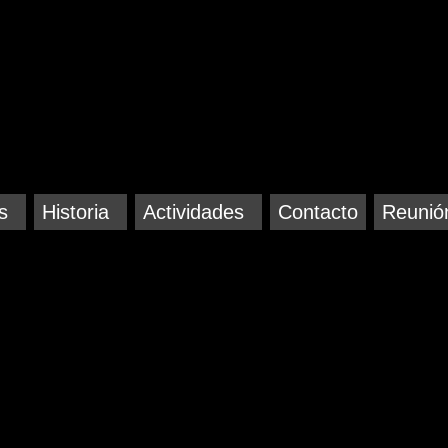
s
Historia
Actividades
Contacto
Reunió