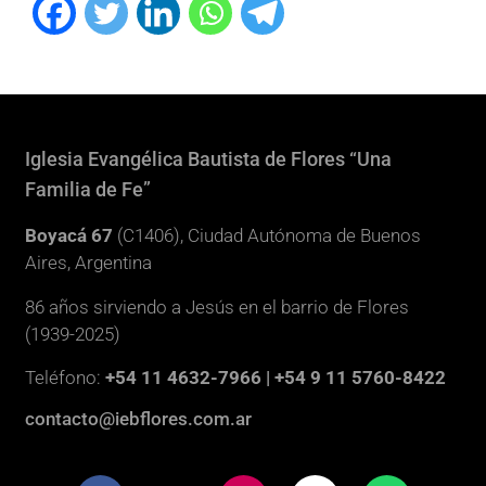
Iglesia Evangélica Bautista de Flores “Una
Familia de Fe”
Boyacá 67
(C1406), Ciudad Autónoma de Buenos
Aires, Argentina
86 años sirviendo a Jesús en el barrio de Flores
(1939-2025)
Teléfono:
+54 11 4632-7966 | +54 9 11 5760-8422
contacto@iebflores.com.ar