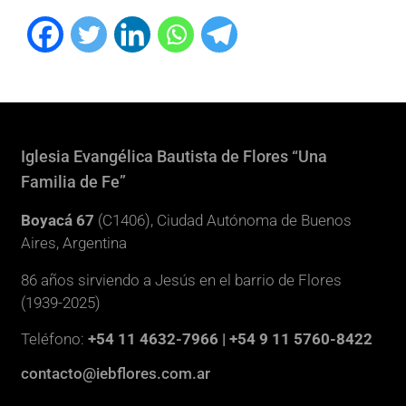
Iglesia Evangélica Bautista de Flores “Una
Familia de Fe”
Boyacá 67
(C1406), Ciudad Autónoma de Buenos
Aires, Argentina
86 años sirviendo a Jesús en el barrio de Flores
(1939-2025)
Teléfono:
+54 11 4632-7966 | +54 9 11 5760-8422
contacto@iebflores.com.ar