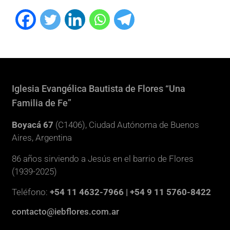
Iglesia Evangélica Bautista de Flores “Una
Familia de Fe”
Boyacá 67
(C1406), Ciudad Autónoma de Buenos
Aires, Argentina
86 años sirviendo a Jesús en el barrio de Flores
(1939-2025)
Teléfono:
+54 11 4632-7966 | +54 9 11 5760-8422
contacto@iebflores.com.ar