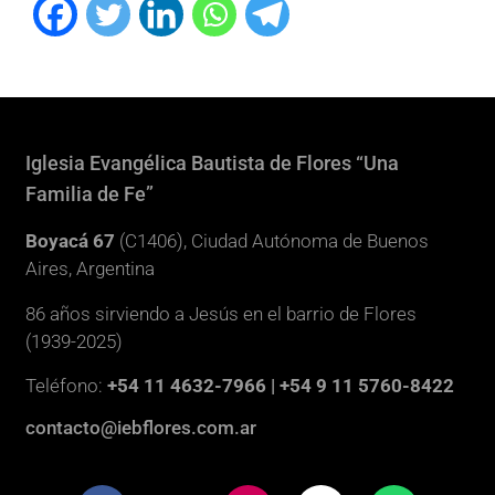
Iglesia Evangélica Bautista de Flores “Una
Familia de Fe”
Boyacá 67
(C1406), Ciudad Autónoma de Buenos
Aires, Argentina
86 años sirviendo a Jesús en el barrio de Flores
(1939-2025)
Teléfono:
+54 11 4632-7966 | +54 9 11 5760-8422
contacto@iebflores.com.ar