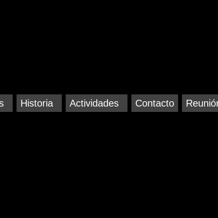
s
Historia
Actividades
Contacto
Reunió