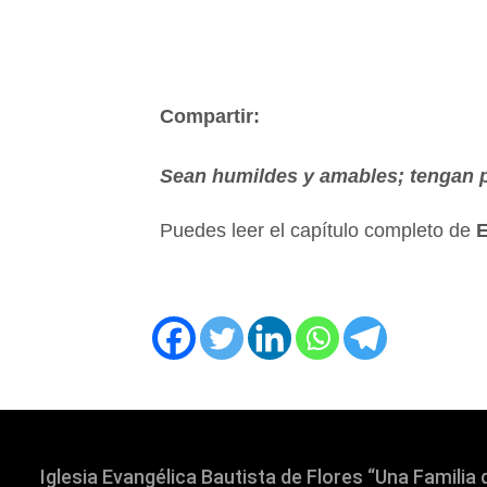
Compartir:
Sean humildes y amables; tengan p
Puedes leer el capítulo completo de
E
Iglesia Evangélica Bautista de Flores “Una Familia 