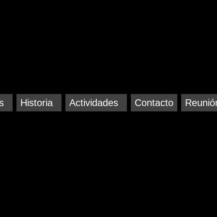
s
Historia
Actividades
Contacto
Reunió