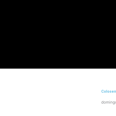
Colosen
domingo