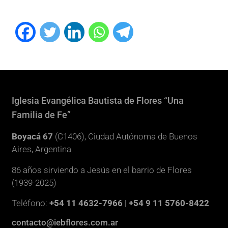
Iglesia Evangélica Bautista de Flores “Una
Familia de Fe”
Boyacá 67
(C1406), Ciudad Autónoma de Buenos
Aires, Argentina
86 años sirviendo a Jesús en el barrio de Flores
(1939-2025)
Teléfono:
+54 11 4632-7966 | +54 9 11 5760-8422
contacto@iebflores.com.ar