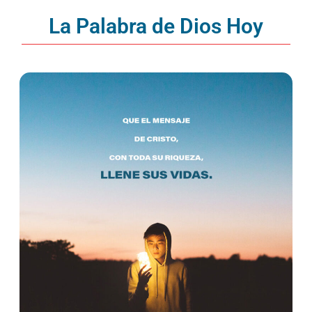
La Palabra de Dios Hoy