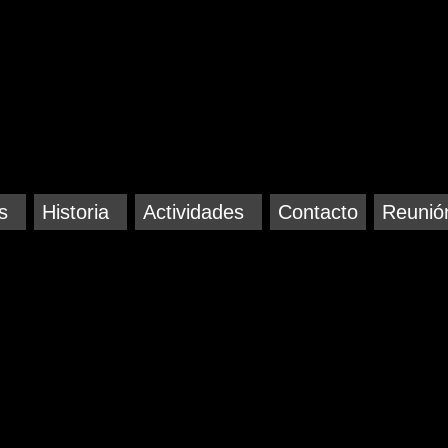
s
Historia
Actividades
Contacto
Reunió