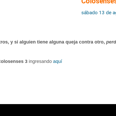
Colosense
sábado 13 de a
ros, y si alguien tiene alguna queja contra otro,
perd
Colosenses 3
ingresando
aquí