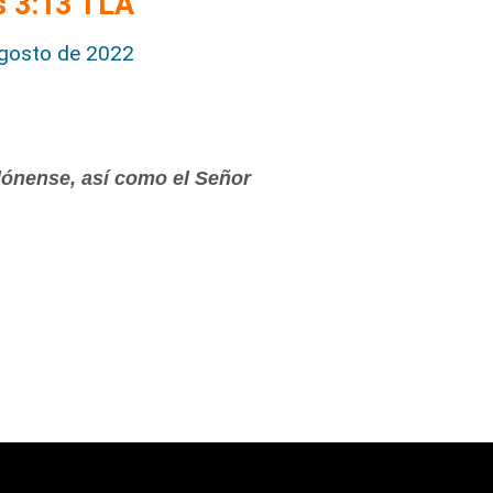
s 3:13 TLA
gosto de 2022
ónense, así como el Señor