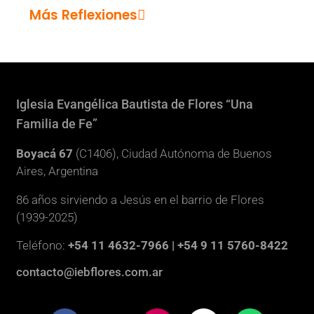
Más Reflexiones
Iglesia Evangélica Bautista de Flores “Una
Familia de Fe”
Boyacá 67
(C1406), Ciudad Autónoma de Buenos
Aires, Argentina
86 años sirviendo a Jesús en el barrio de Flores
(1939-2025)
Teléfono:
+54 11 4632-7966 | +54 9 11 5760-8422
contacto@iebflores.com.ar