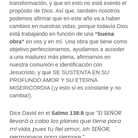
transformación, y que en esto no está exento el
propósito de Dios. Así que, también nosotros
podemos afirmar que en este año va a haber
cambios en nuestras vidas, porque todavía Dios
está trabajando en función de una
“buena
obra”
en vos y en mí. Una obra que tiene como
objetivo perfeccionarnos, ayudarnos a acceder
a una madurez más plena, afirmarnos en
nuestra comunión e identificación con
Jesucristo, y que SE SUSTENTA EN SU
PROFUNDO AMOR Y SU ETERNA
MISERICORDIA (¡y esto sí es constante y no
cambia!).
“El SEÑOR
Dice David en el
Salmo 138:8
que
llevará a cabo los planes que tiene para
mi vida, pues tu fiel amor, oh SEÑOR,
permanece para siempre.”