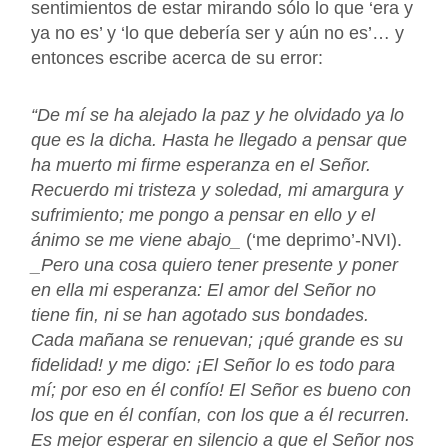
sentimientos de estar mirando sólo lo que ‘era y
ya no es’ y ‘lo que debería ser y aún no es’… y
entonces escribe acerca de su error:
“De mí se ha alejado la paz y he olvidado ya lo
que es la dicha. Hasta he llegado a pensar que
ha muerto mi firme esperanza en el Señor.
Recuerdo mi tristeza y soledad, mi amargura y
sufrimiento; me pongo a pensar en ello y el
ánimo se me viene abajo_
(‘me deprimo’-NVI).
_Pero una cosa quiero tener presente y poner
en ella mi esperanza: El amor del Señor no
tiene fin, ni se han agotado sus bondades.
Cada mañana se renuevan; ¡qué grande es su
fidelidad! y me digo: ¡El Señor lo es todo para
mí; por eso en él confío! El Señor es bueno con
los que en él confían, con los que a él recurren.
Es mejor esperar en silencio a que el Señor nos