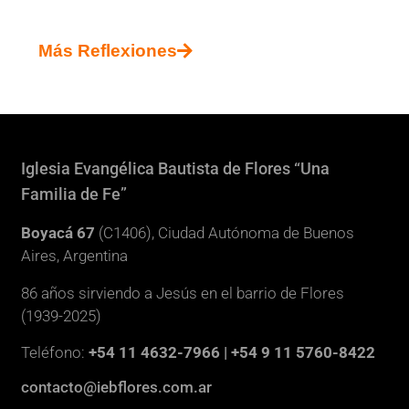
Más Reflexiones
Iglesia Evangélica Bautista de Flores “Una
Familia de Fe”
Boyacá 67
(C1406), Ciudad Autónoma de Buenos
Aires, Argentina
86 años sirviendo a Jesús en el barrio de Flores
(1939-2025)
Teléfono:
+54 11 4632-7966 | +54 9 11 5760-8422
contacto@iebflores.com.ar