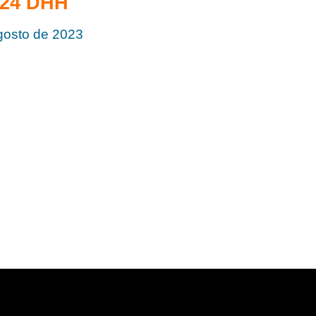
:24 DHH
gosto de 2023