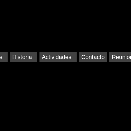
s
Historia
Actividades
Contacto
Reunió