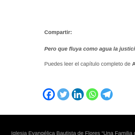
Compartir:
Pero que fluya como agua la justic
Puedes leer el capítulo completo de
Iglesia Evangélica Bautista de Flores “Una Familia 