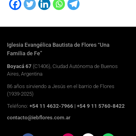
Iglesia Evangélica Bautista de Flores “Una
Familia de Fe”
Boyacá 67
(C1406), Ciudad Autónoma de Buenos
Aires, Argentina
86 años sirviendo a Jesús en el barrio de Flores
(1939-2025)
Teléfono:
+54 11 4632-7966 | +54 9 11 5760-8422
contacto@iebflores.com.ar