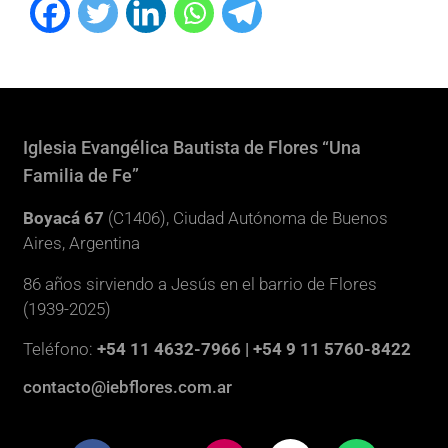
Iglesia Evangélica Bautista de Flores “Una
Familia de Fe”
Boyacá 67
(C1406), Ciudad Autónoma de Buenos
Aires, Argentina
86 años sirviendo a Jesús en el barrio de Flores
(1939-2025)
Teléfono:
+54 11 4632-7966 | +54 9 11 5760-8422
contacto@iebflores.com.ar