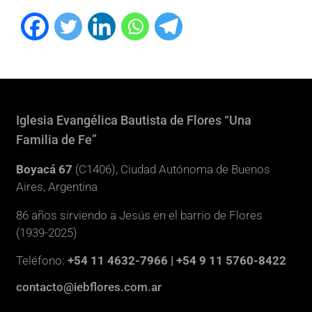
Iglesia Evangélica Bautista de Flores “Una
Familia de Fe”
Boyacá 67
(C1406), Ciudad Autónoma de Buenos
Aires, Argentina
86 años sirviendo a Jesús en el barrio de Flores
(1939-2025)
Teléfono:
+54 11 4632-7966 | +54 9 11 5760-8422
contacto@iebflores.com.ar