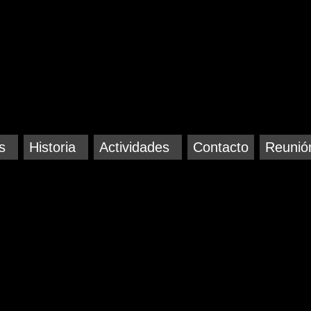
s
Historia
Actividades
Contacto
Reunió