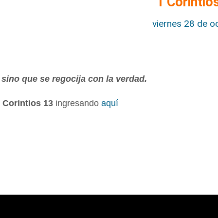
1 Corintio
viernes 28 de o
 sino que se regocija con la verdad.
 Corintios 13
ingresando
aquí