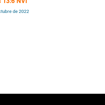
s 13:6 NVI
ctubre de 2022