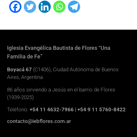
Iglesia Evangélica Bautista de Flores “Una
Familia de Fe”
Boyacá 67
(C1406), Ciudad Autónoma de Buenos
Aires, Argentina
86 años sirviendo a Jesús en el barrio de Flores
(1939-2025)
Teléfono:
+54 11 4632-7966 | +54 9 11 5760-8422
contacto@iebflores.com.ar