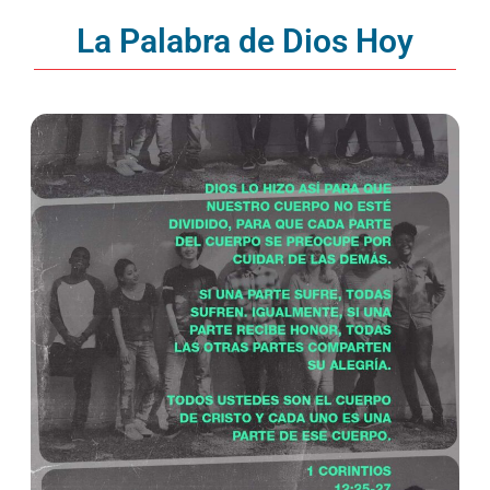
La Palabra de Dios Hoy